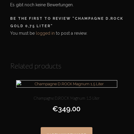
Es gibt noch keine Bewertungen.
BE THE FIRST TO REVIEW “CHAMPAGNE D.ROCK
GOLD 0,75 LITER”
You must be
logged in
to post a review.
Related products
Champagne D.ROCK Magnum 1,5 Liter
€
349.00