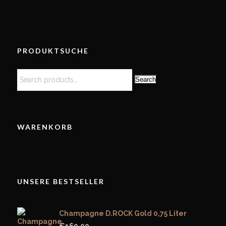
PRODUKTSUCHE
Search
WARENKORB
UNSERE BESTSELLER
Champagne D.ROCK Gold 0,75 Liter
€
169.00