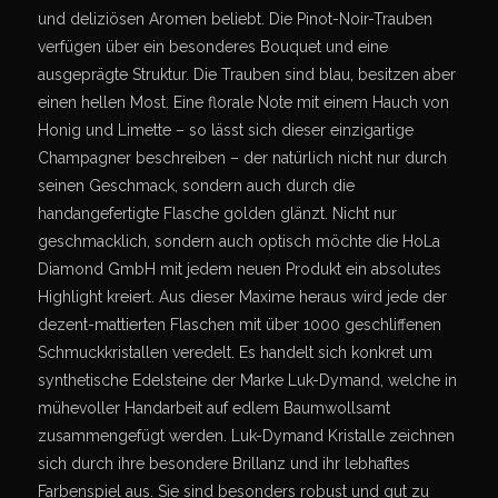
und deliziösen Aromen beliebt. Die Pinot-Noir-Trauben
verfügen über ein besonderes Bouquet und eine
ausgeprägte Struktur. Die Trauben sind blau, besitzen aber
einen hellen Most. Eine florale Note mit einem Hauch von
Honig und Limette – so lässt sich dieser einzigartige
Champagner beschreiben – der natürlich nicht nur durch
seinen Geschmack, sondern auch durch die
handangefertigte Flasche golden glänzt. Nicht nur
geschmacklich, sondern auch optisch möchte die HoLa
Diamond GmbH mit jedem neuen Produkt ein absolutes
Highlight kreiert. Aus dieser Maxime heraus wird jede der
dezent-mattierten Flaschen mit über 1000 geschliffenen
Schmuckkristallen veredelt. Es handelt sich konkret um
synthetische Edelsteine der Marke Luk-Dymand, welche in
mühevoller Handarbeit auf edlem Baumwollsamt
zusammengefügt werden. Luk-Dymand Kristalle zeichnen
sich durch ihre besondere Brillanz und ihr lebhaftes
Farbenspiel aus. Sie sind besonders robust und gut zu