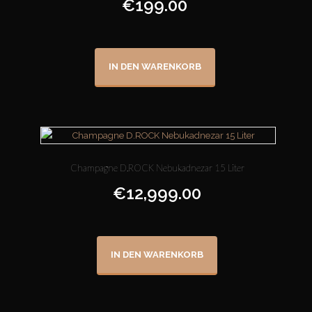
€
199.00
IN DEN WARENKORB
Champagne D.ROCK Nebukadnezar 15 Liter
€
12,999.00
IN DEN WARENKORB