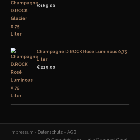
€
169.00
Champagne D.ROCK Rosé Luminous 0,75
Liter
€
219.00
Impressum
-
Datenschutz
-
AGB
© Copyright 2015, HoLa Diamond GmbH