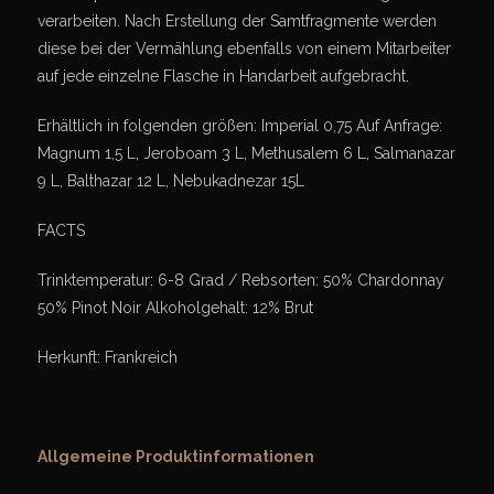
verarbeiten. Nach Erstellung der Samtfragmente werden
diese bei der Vermählung ebenfalls von einem Mitarbeiter
auf jede einzelne Flasche in Handarbeit aufgebracht.
Erhältlich in folgenden größen: Imperial 0,75 Auf Anfrage:
Magnum 1,5 L, Jeroboam 3 L, Methusalem 6 L, Salmanazar
9 L, Balthazar 12 L, Nebukadnezar 15L
FACTS
Trinktemperatur: 6-8 Grad / Rebsorten: 50% Chardonnay
50% Pinot Noir Alkoholgehalt: 12% Brut
Herkunft: Frankreich
Allgemeine Produktinformationen