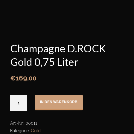
Champagne D.ROCK
Gold 0,75 Liter
€
169.00
Champagne
IN DEN WARENKORB
D.ROCK
Gold
0,75
Art.-Nr.:
00011
Liter
Kategorie:
Gold