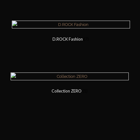
D.ROCK Fashion
(7)
Collection ZERO
(1)