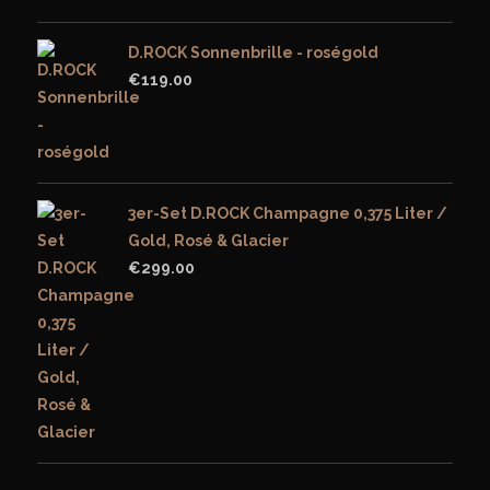
D.ROCK Sonnenbrille - roségold
€
119.00
3er-Set D.ROCK Champagne 0,375 Liter /
Gold, Rosé & Glacier
€
299.00