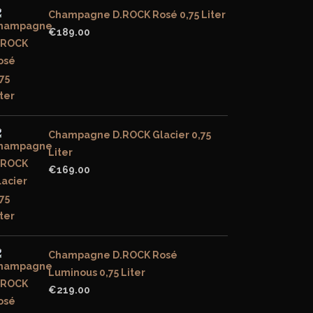
Champagne D.ROCK Rosé 0,75 Liter
€
189.00
Champagne D.ROCK Glacier 0,75
Liter
€
169.00
Champagne D.ROCK Rosé
Luminous 0,75 Liter
€
219.00