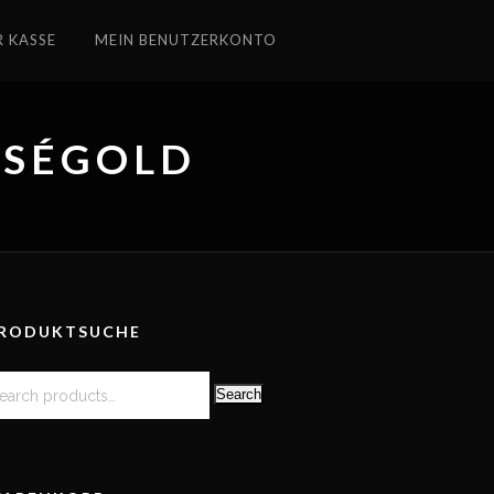
R KASSE
MEIN BENUTZERKONTO
OSÉGOLD
RODUKTSUCHE
Search