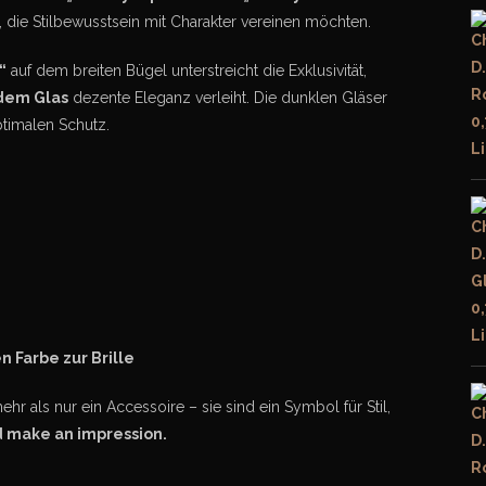
lle, die Stilbewusstsein mit Charakter vereinen möchten.
“
auf dem breiten Bügel unterstreicht die Exklusivität,
 dem Glas
dezente Eleganz verleiht. Die dunklen Gläser
ptimalen Schutz.
 Farbe zur Brille
hr als nur ein Accessoire – sie sind ein Symbol für Stil,
 make an impression.