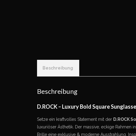
Beschreibung
Beschreibung
D.ROCK – Luxury Bold Square Sunglass
Setze ein kraftvolles Statement mit der
D.ROCK So
luxuriöser Ästhetik. Der massive, eckige Rahmen i
Brille eine exklusive & moderne Ausstrahlung. Insp