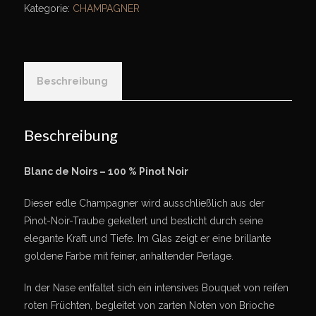
de
Kategorie:
CHAMPAGNER
Noirs
0,75
Liter
quantity
Beschreibung
Beschreibung
Blanc de Noirs – 100 % Pinot Noir
Dieser edle Champagner wird ausschließlich aus der
Pinot-Noir-Traube gekeltert und besticht durch seine
elegante Kraft und Tiefe. Im Glas zeigt er eine brillante
goldene Farbe mit feiner, anhaltender Perlage.
In der Nase entfaltet sich ein intensives Bouquet von reifen
roten Früchten, begleitet von zarten Noten von Brioche