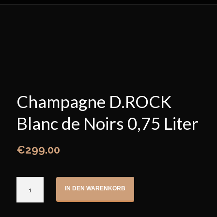
Champagne D.ROCK
Blanc de Noirs 0,75 Liter
€
299.00
Champagne
IN DEN WARENKORB
D.ROCK
Blanc