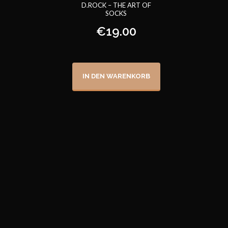
D.ROCK – THE ART OF
SOCKS
€
19.00
IN DEN WARENKORB