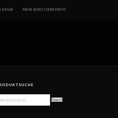
R KASSE
MEIN BENUTZERKONTO
RODUKTSUCHE
Search