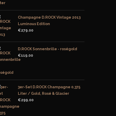
Champagne D.ROCK Vintage 2013
Luminous Edition
€
279.00
D.ROCK Sonnenbrille - roségold
€
119.00
3er-Set D.ROCK Champagne 0,375
Liter / Gold, Rosé & Glacier
€
299.00